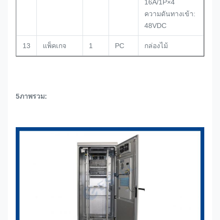
16A/1P×4
ความดันทางเข้า:
48VDC
13
แพ็คเกจ
1
PC
กล่องไม้
5ภาพรวม: