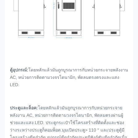
ตู้อุปกรณ์:
โดยหลักแล้วมันถูกบูรณาการกับหน่วยกระจายพลังงาน
AC, หน่วยการติดตามวงจรไดนามิก, พัดลมตรงตรงและแสง
LED.
ประตูและล็อค:
โดยหลักแล้วมันถูกบูรณาการกับหน่วยกระจาย
พลังงาน AC, หน่วยการติดตามวงจรไดนามิก, พัดลมตรงผ่านผู้
ช่วยและแสง LED. ประตูกระเป๋าใช้โครงสร้างที่ติดตั้งและช่อง
ว่างระหว่างประตูก็คอมพ็อต.มุมเปิดประตู> 110 ° และประตูตู้มี
โครงสร้างขีดจํากัด อุปกรณ์ขีดจํากัดประตูมีฟังก์ชันขีดจํากัดเมื่อ