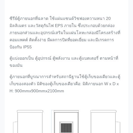
ซีรีย์ตู้ภายนอกที่ฉลาด ใช้แผ่นแซนด์วิชฟองความหนา 20
มิลลิเมตร และวัสดุกันไฟ EPS ภายใน ซึ่งประกอบด้วยกล่อง
ภายนอกส่วนและอุปกรณ์เสริมในแผ่นโลหะกล่องมีโครงสร้างที่
คอมแพคต์ ติดตั้งง่าย มีผลการปิดที่ยอดเยี่ยม และมีเกรดการ
ป้องกัน IP55
ตู้แบ่งออกเป็น ตู้อุปกรณ์ ตู้พลังงาน และตู้แบตเตอรี่ ตามหน้าที่
ของมัน
ตู้ภายนอกที่บูรณาการสําหรับสถานีฐานใช้ตู้เก็บของเดียวและตู้
เก็บของสองตัว มิติของตู้เก็บของเดียวคือ: มิติภายนอก W x D x
H: 900mmx900mmx2100mm