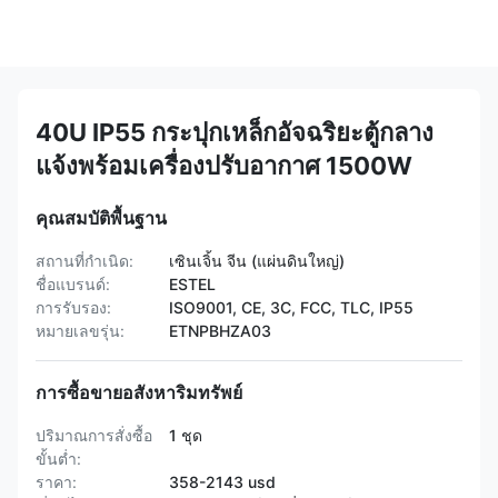
40U IP55 กระปุกเหล็กอัจฉริยะตู้กลาง
แจ้งพร้อมเครื่องปรับอากาศ 1500W
คุณสมบัติพื้นฐาน
สถานที่กำเนิด:
เซินเจิ้น จีน (แผ่นดินใหญ่)
ชื่อแบรนด์:
ESTEL
การรับรอง:
ISO9001, CE, 3C, FCC, TLC, IP55
หมายเลขรุ่น:
ETNPBHZA03
การซื้อขายอสังหาริมทรัพย์
ปริมาณการสั่งซื้อ
1 ชุด
ขั้นต่ำ:
ราคา:
358-2143 usd