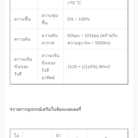
+70 °C
ความชุ่ม
ความชื้น
5% ~ 100%
ชื้น
ความดัน
62kpa ~ 101kpa (คล้ายกับ
ความดัน
อากาศ
ความสูง 0m ~ 5000m)
ความเข้ม
ความเข้ม
ข้นของ
ข้นของ
1120 × ((1±5%) W/m2
รังสี
รังสี
อาทิตย์
4รายการอุปกรณ์เสริมในห้องแบตเตอรี่
ไม่
จํา