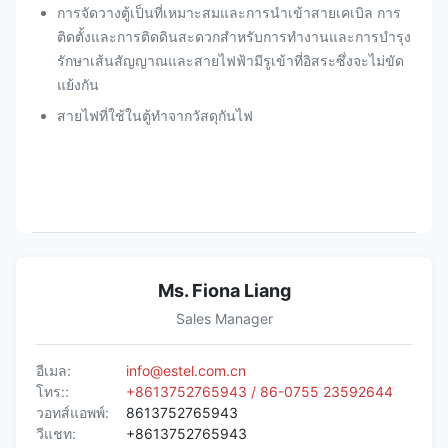
การจัดวางตู้เป็นที่เหมาะสมและการนําเข้าสายเคเบิล การ
ติดตั้งและการติดดินสะดวกสําหรับการทํางานและการบํารุง
รักษาเส้นสัญญาณและสายไฟฟ้ามีรูเข้าที่อิสระซึ่งจะไม่ขัด
แย้งกัน
สายไฟที่ใช้ในตู้ทําจากวัสดุกันไฟ
Ms. Fiona Liang
Sales Manager
อีเมล:
info@estel.com.cn
โทร::
+8613752765943 / 86-0755 23592644
วอทส์แอพพ์:
8613752765943
วีแชท:
+8613752765943