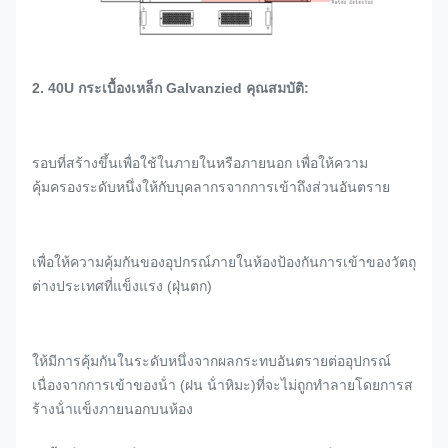
2. 40U กระเบื้องเหล็ก Galvanzied คุณสมบัติ:
รอบที่สร้างขึ้นเพื่อใช้ในภายในหรือภายนอก เพื่อให้ความ
คุ้มครองระดับหนึ่งให้กับบุคลากรจากการเข้าถึงส่วนอันตราย
เพื่อให้ความคุ้มกันของอุปกรณ์ภายในห้องป้องกันการเข้าของวัตถุ
ต่างประเทศที่แข็งแรง (ฝุ่นตก)
ให้มีการคุ้มกันในระดับหนึ่งจากผลกระทบอันตรายต่ออุปกรณ์
เนื่องจากการเข้าของน้ํา (ฝน น้ําหิมะ)ที่จะไม่ถูกทําลายโดยการส
ร้างน้ําแข็งภายนอกบนห้อง