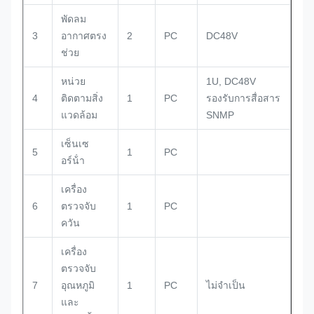
พัดลม
3
อากาศตรง
2
PC
DC48V
ช่วย
หน่วย
1U, DC48V
4
ติดตามสิ่ง
1
PC
รองรับการสื่อสาร
แวดล้อม
SNMP
เซ็นเซ
5
1
PC
อร์น้ํา
เครื่อง
6
ตรวจจับ
1
PC
ควัน
เครื่อง
ตรวจจับ
7
อุณหภูมิ
1
PC
ไม่จําเป็น
และ