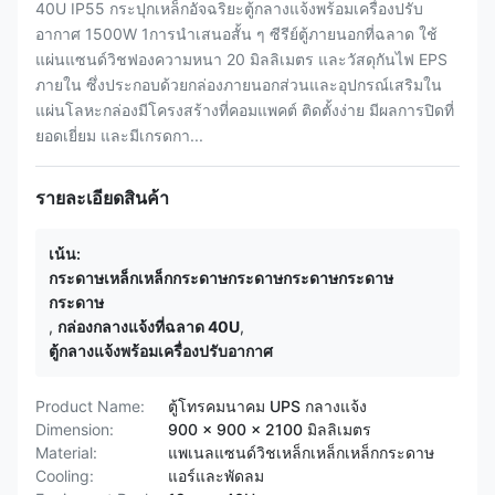
40U IP55 กระปุกเหล็กอัจฉริยะตู้กลางแจ้งพร้อมเครื่องปรับ
อากาศ 1500W 1การนําเสนอสั้น ๆ ซีรีย์ตู้ภายนอกที่ฉลาด ใช้
แผ่นแซนด์วิชฟองความหนา 20 มิลลิเมตร และวัสดุกันไฟ EPS
ภายใน ซึ่งประกอบด้วยกล่องภายนอกส่วนและอุปกรณ์เสริมใน
แผ่นโลหะกล่องมีโครงสร้างที่คอมแพคต์ ติดตั้งง่าย มีผลการปิดที่
ยอดเยี่ยม และมีเกรดกา...
รายละเอียดสินค้า
เน้น:
กระดาษเหล็กเหล็กกระดาษกระดาษกระดาษกระดาษ
กระดาษ
,
กล่องกลางแจ้งที่ฉลาด 40U
,
ตู้กลางแจ้งพร้อมเครื่องปรับอากาศ
Product Name:
ตู้โทรคมนาคม UPS กลางแจ้ง
Dimension:
900 × 900 × 2100 มิลลิเมตร
Material:
แพเนลแซนด์วิชเหล็กเหล็กเหล็กกระดาษ
Cooling:
แอร์และพัดลม