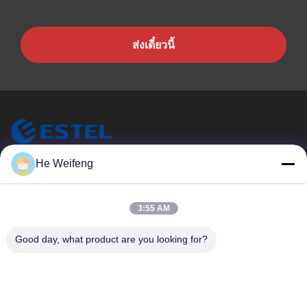
ส่งเดี๋ยวนี้
He Weifeng
ESTEL (GUANGDONG) TECHNOLOGY CO., LTD.
ESTEL ((GUANGDONG) TECHNOLOGY CO., LTD
ลิงก์ด่วน
3:55 AM
บ้าน
ใหม่
Good day, what product are you looking for?
สินค้า
วิดีโอ
เกี่ยวกับเรา
ทัวร์โรงงาน
การควบคุมคุณภาพ
ติดต่อเรา