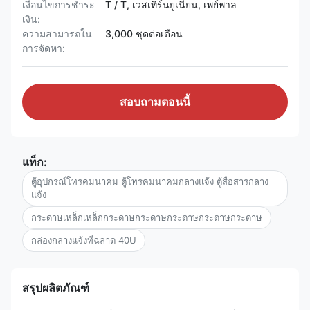
เงื่อนไขการชำระ
T / T, เวสเทิร์นยูเนี่ยน, เพย์พาล
เงิน:
ความสามารถใน
3,000 ชุดต่อเดือน
การจัดหา:
สอบถามตอนนี้
แท็ก:
ตู้อุปกรณ์โทรคมนาคม ตู้โทรคมนาคมกลางแจ้ง ตู้สื่อสารกลาง
แจ้ง
กระดาษเหล็กเหล็กกระดาษกระดาษกระดาษกระดาษกระดาษ
กล่องกลางแจ้งที่ฉลาด 40U
สรุปผลิตภัณฑ์