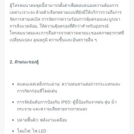
ตู้โทรคมนาคมชุดนี้สามารถตั้งค่าเพื่อตอบสนองความต้องการ
เฉพาะเจาะจง ด้วยตัวเลือกหลายแบบที่ยังมีให้บริการรวมถึงการ
จัดการสายเคเบิล การจัดการความร้อนการคุ้มครองและบูรณา
การสิ่งแวดล้อม. ให้ความคุ้มครองที่ดีกว่าสําหรับอุปกรณ์
โทรคมนาคมและการสื่อสารจากความหายนะของสภาพอากาศที่
เปลี่ยนแปลง อุณหภูมิ ความชื้นและอันตรายอื่น ๆ
2. ลักษณะของตู้
สแตนเลสเหล็กกระดาษ: ความทนทานต่อการกระแทกและ
การกัดกร่อนที่โดดเด่น
การจัดอันดับการป้องกัน IP65: ตู้นี้ป้องกันจากฝน ฝุ่น น้ํา
กระจาย และความเสียหายจากภายนอก
ปลายพื้นผิว: พลังงานเคลือบ
โคมไฟ: ไฟ LED