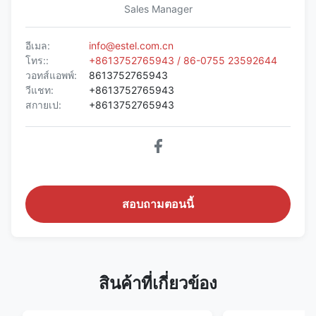
Sales Manager
อีเมล:
info@estel.com.cn
โทร::
+8613752765943 / 86-0755 23592644
วอทส์แอพพ์:
8613752765943
วีแชท:
+8613752765943
สกายเป:
+8613752765943
สอบถามตอนนี้
สินค้าที่เกี่ยวข้อง