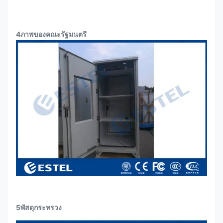
4ภาพของคณะรัฐมนตรี
5พัสดุกระทรวง