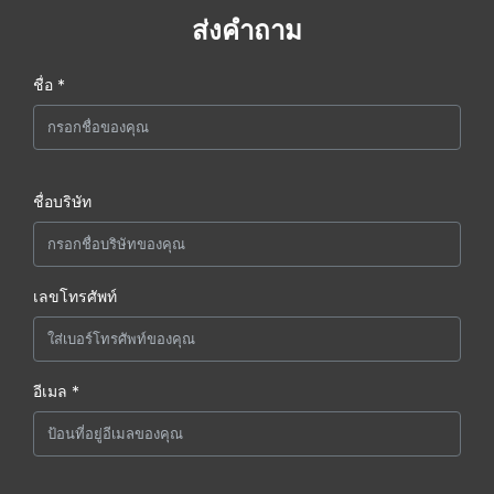
ส่งคำถาม
ชื่อ *
ชื่อบริษัท
เลขโทรศัพท์
อีเมล *