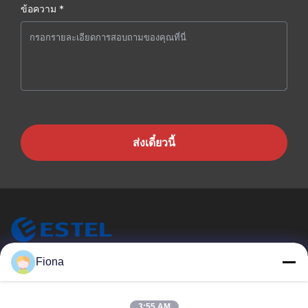
ข้อความ *
ส่งเดี๋ยวนี้
ESTEL (GUANGDONG) TECHNOLOGY CO., LTD.
Fiona
ESTEL ((GUANGDONG) TECHNOLOGY CO., LTD
ลิงก์ด่วน
3:55 AM