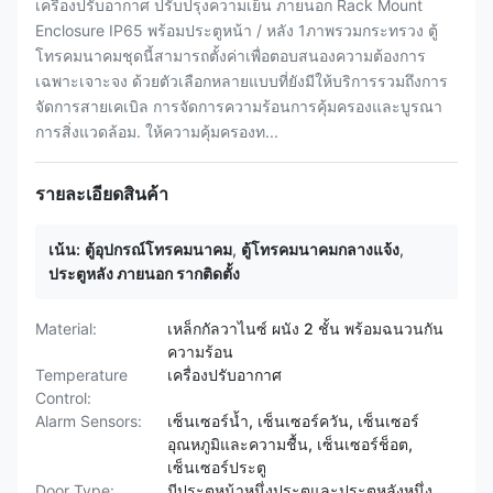
เครื่องปรับอากาศ ปรับปรุงความเย็น ภายนอก Rack Mount
Enclosure IP65 พร้อมประตูหน้า / หลัง 1ภาพรวมกระทรวง ตู้
โทรคมนาคมชุดนี้สามารถตั้งค่าเพื่อตอบสนองความต้องการ
เฉพาะเจาะจง ด้วยตัวเลือกหลายแบบที่ยังมีให้บริการรวมถึงการ
จัดการสายเคเบิล การจัดการความร้อนการคุ้มครองและบูรณา
การสิ่งแวดล้อม. ให้ความคุ้มครองท...
รายละเอียดสินค้า
เน้น:
ตู้อุปกรณ์โทรคมนาคม
,
ตู้โทรคมนาคมกลางแจ้ง
,
ประตูหลัง ภายนอก รากติดตั้ง
Material:
เหล็กกัลวาไนซ์ ผนัง 2 ชั้น พร้อมฉนวนกัน
ความร้อน
Temperature
เครื่องปรับอากาศ
Control:
Alarm Sensors:
เซ็นเซอร์น้ำ, เซ็นเซอร์ควัน, เซ็นเซอร์
อุณหภูมิและความชื้น, เซ็นเซอร์ช็อต,
เซ็นเซอร์ประตู
Door Type:
มีประตูหน้าหนึ่งประตูและประตูหลังหนึ่ง