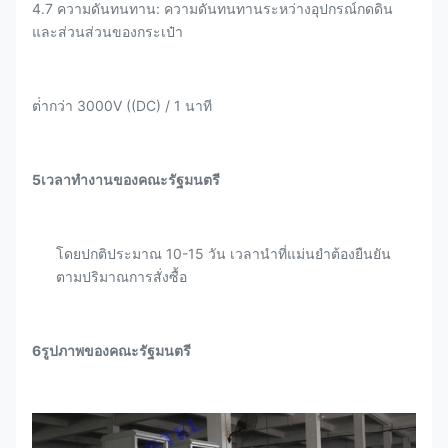
4.7 ความดันทนทาน: ความดันทนทานระหว่างอุปกรณ์กดดิน
และส่วนส่วนของกระเป๋า
ต่ํากว่า 3000V ((DC) / 1 นาที
5เวลาทํางานของคณะรัฐมนตรี
โดยปกติประมาณ 10-15 วัน เวลานําที่แม่นยําต้องยืนยัน
ตามปริมาณการสั่งซื้อ
6รูปภาพของคณะรัฐมนตรี