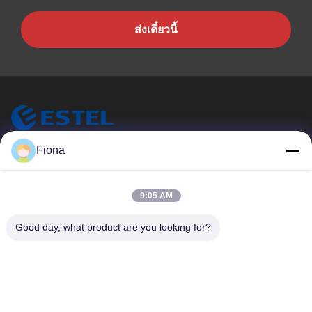
ส่งเดี๋ยวนี้
ESTEL (GUANGDONG) TECHNOLOGY CO., LTD.
Fiona
ESTEL ((GUANGDONG) TECHNOLOGY CO., LTD
ลิงก์ด่วน
9:05 AM
บ้าน
ใหม่
Good day, what product are you looking for?
สินค้า
วิดีโอ
เกี่ยวกับเรา
ทัวร์โรงงาน
การควบคุมคุณภาพ
ติดต่อเรา
ติดต่อเรา