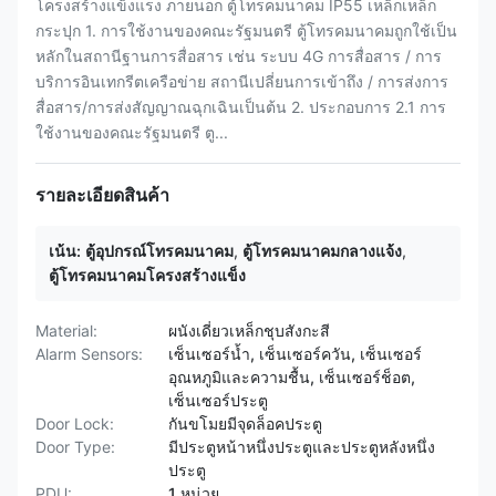
โครงสร้างแข็งแรง ภายนอก ตู้โทรคมนาคม IP55 เหล็กเหล็ก
กระปุก 1. การใช้งานของคณะรัฐมนตรี ตู้โทรคมนาคมถูกใช้เป็น
หลักในสถานีฐานการสื่อสาร เช่น ระบบ 4G การสื่อสาร / การ
บริการอินเทกรีตเครือข่าย สถานีเปลี่ยนการเข้าถึง / การส่งการ
สื่อสาร/การส่งสัญญาณฉุกเฉินเป็นต้น 2. ประกอบการ 2.1 การ
ใช้งานของคณะรัฐมนตรี ตู...
รายละเอียดสินค้า
เน้น:
ตู้อุปกรณ์โทรคมนาคม
,
ตู้โทรคมนาคมกลางแจ้ง
,
ตู้โทรคมนาคมโครงสร้างแข็ง
Material:
ผนังเดี่ยวเหล็กชุบสังกะสี
Alarm Sensors:
เซ็นเซอร์น้ำ, เซ็นเซอร์ควัน, เซ็นเซอร์
อุณหภูมิและความชื้น, เซ็นเซอร์ช็อต,
เซ็นเซอร์ประตู
Door Lock:
กันขโมยมีจุดล็อคประตู
Door Type:
มีประตูหน้าหนึ่งประตูและประตูหลังหนึ่ง
ประตู
PDU:
1 หน่วย