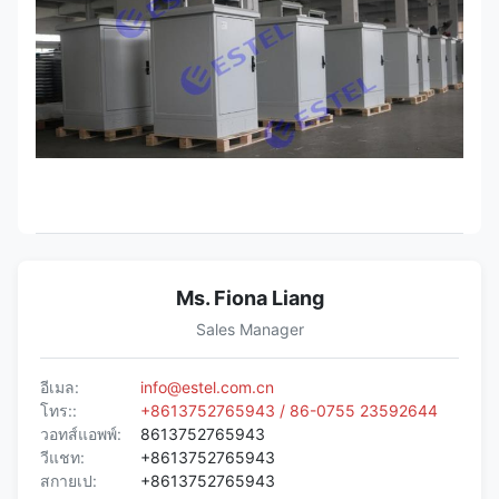
Ms. Fiona Liang
Sales Manager
อีเมล:
info@estel.com.cn
โทร::
+8613752765943 / 86-0755 23592644
วอทส์แอพพ์:
8613752765943
วีแชท:
+8613752765943
สกายเป:
+8613752765943