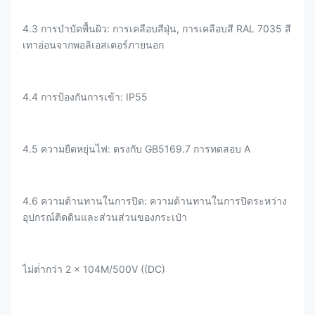
4.3 การบําบัดพื้นผิว: การเคลือบสีฝุ่น, การเคลือบสี RAL 7035 สี
เทาอ่อนจากพอลิเอสเตอร์ภายนอก
4.4 การป้องกันการเข้า: IP55
4.5 ความยืดหยุ่นไฟ: ตรงกับ GB5169.7 การทดสอบ A
4.6 ความต้านทานในการปิด: ความต้านทานในการปิดระหว่าง
อุปกรณ์ติดดินและส่วนส่วนของกระเป๋า
ไม่ต่ํากว่า 2 × 104M/500V ((DC)