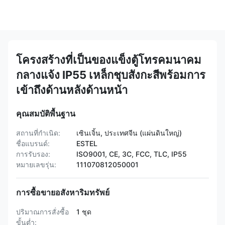
โครงสร้างที่เป็นของแข็งตู้โทรคมนาคม
กลางแจ้ง IP55 เหล็กชุบสังกะสีพร้อมการ
เข้าถึงด้านหลังด้านหน้า
คุณสมบัติพื้นฐาน
สถานที่กำเนิด:
เซินเจิ้น, ประเทศจีน (แผ่นดินใหญ่)
ชื่อแบรนด์:
ESTEL
การรับรอง:
ISO9001, CE, 3C, FCC, TLC, IP55
หมายเลขรุ่น:
111070812050001
การซื้อขายอสังหาริมทรัพย์
ปริมาณการสั่งซื้อ
1 ชุด
ขั้นต่ำ: